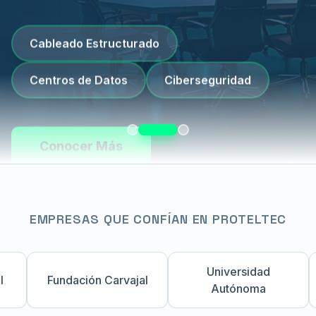
Cableado Estructurado
Centros de Datos
Ciberseguridad
Conocer Más
EMPRESAS QUE CONFÍAN EN PROTELTEC
Universidad
Fundación Carvajal
C
Autónoma